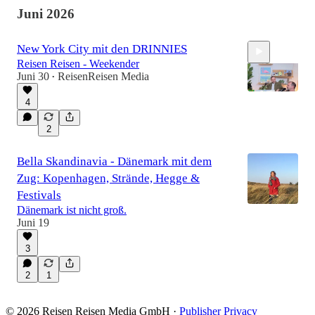
Juni 2026
New York City mit den DRINNIES
Reisen Reisen - Weekender
Juni 30
ReisenReisen Media
•
4
2
1:39:22
Bella Skandinavia - Dänemark mit dem
Zug: Kopenhagen, Strände, Hegge &
Festivals
Dänemark ist nicht groß.
Juni 19
3
2
1
© 2026 Reisen Reisen Media GmbH
·
Publisher Privacy