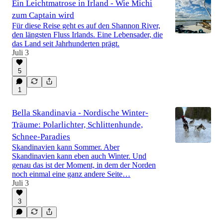
Ein Leichtmatrose in Irland - Wie Michi
zum Captain wird
Für diese Reise geht es auf den Shannon River,
den längsten Fluss Irlands. Eine Lebensader, die
das Land seit Jahrhunderten prägt.
Juli 3
5
1
Bella Skandinavia - Nordische Winter-
Träume: Polarlichter, Schlittenhunde,
Schnee-Paradies
Skandinavien kann Sommer. Aber
Skandinavien kann eben auch Winter. Und
genau das ist der Moment, in dem der Norden
noch einmal eine ganz andere Seite…
Juli 3
3