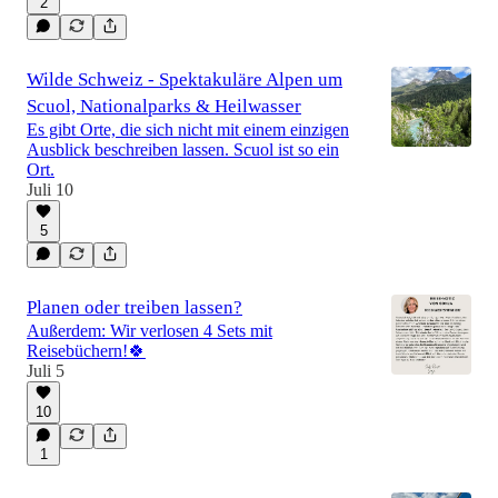
2
Wilde Schweiz - Spektakuläre Alpen um
Scuol, Nationalparks & Heilwasser
Es gibt Orte, die sich nicht mit einem einzigen
Ausblick beschreiben lassen. Scuol ist so ein
Ort.
Juli 10
5
Planen oder treiben lassen?
Außerdem: Wir verlosen 4 Sets mit
Reisebüchern!🍀
Juli 5
10
1